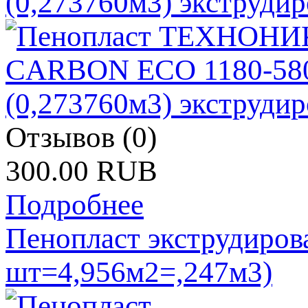
(0,273760м3) экструди
Отзывов (0)
300.00 RUB
Подробнее
Пенопласт экструдиров
шт=4,956м2=,247м3)